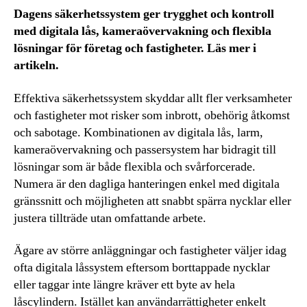
Dagens säkerhetssystem ger trygghet och kontroll
med digitala lås, kameraövervakning och flexibla
lösningar för företag och fastigheter. Läs mer i
artikeln.
Effektiva säkerhetssystem skyddar allt fler verksamheter
och fastigheter mot risker som inbrott, obehörig åtkomst
och sabotage. Kombinationen av digitala lås, larm,
kameraövervakning och passersystem har bidragit till
lösningar som är både flexibla och svårforcerade.
Numera är den dagliga hanteringen enkel med digitala
gränssnitt och möjligheten att snabbt spärra nycklar eller
justera tillträde utan omfattande arbete.
Ägare av större anläggningar och fastigheter väljer idag
ofta digitala låssystem eftersom borttappade nycklar
eller taggar inte längre kräver ett byte av hela
låscylindern. Istället kan användarrättigheter enkelt