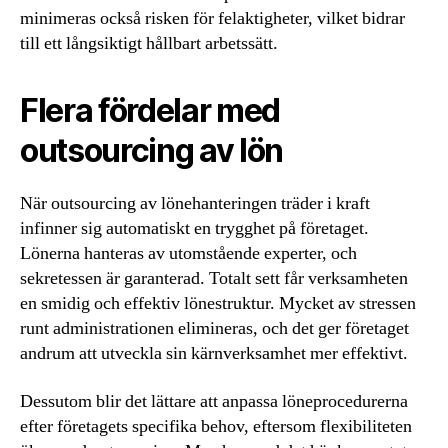
minimeras också risken för felaktigheter, vilket bidrar
till ett långsiktigt hållbart arbetssätt.
Flera fördelar med
outsourcing av lön
När outsourcing av lönehanteringen träder i kraft
infinner sig automatiskt en trygghet på företaget.
Lönerna hanteras av utomstående experter, och
sekretessen är garanterad. Totalt sett får verksamheten
en smidig och effektiv lönestruktur. Mycket av stressen
runt administrationen elimineras, och det ger företaget
andrum att utveckla sin kärnverksamhet mer effektivt.
Dessutom blir det lättare att anpassa löneprocedurerna
efter företagets specifika behov, eftersom flexibiliteten