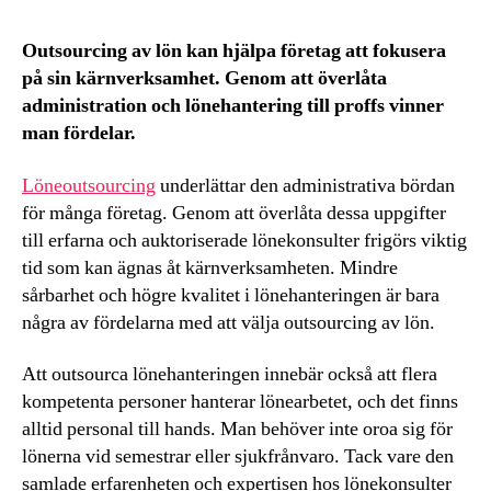
Outsourcing av lön kan hjälpa företag att fokusera
på sin kärnverksamhet. Genom att överlåta
administration och lönehantering till proffs vinner
man fördelar.
Löneoutsourcing
underlättar den administrativa bördan
för många företag. Genom att överlåta dessa uppgifter
till erfarna och auktoriserade lönekonsulter frigörs viktig
tid som kan ägnas åt kärnverksamheten. Mindre
sårbarhet och högre kvalitet i lönehanteringen är bara
några av fördelarna med att välja outsourcing av lön.
Att outsourca lönehanteringen innebär också att flera
kompetenta personer hanterar lönearbetet, och det finns
alltid personal till hands. Man behöver inte oroa sig för
lönerna vid semestrar eller sjukfrånvaro. Tack vare den
samlade erfarenheten och expertisen hos lönekonsulter