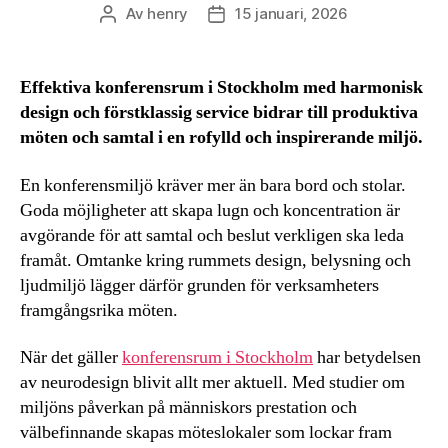
Av
henry
15 januari, 2026
Inläggsförfattare
Inläggsdatum
Effektiva konferensrum i Stockholm med harmonisk
design och förstklassig service bidrar till produktiva
möten och samtal i en rofylld och inspirerande miljö.
En konferensmiljö kräver mer än bara bord och stolar.
Goda möjligheter att skapa lugn och koncentration är
avgörande för att samtal och beslut verkligen ska leda
framåt. Omtanke kring rummets design, belysning och
ljudmiljö lägger därför grunden för verksamheters
framgångsrika möten.
När det gäller
konferensrum i Stockholm
har betydelsen
av neurodesign blivit allt mer aktuell. Med studier om
miljöns påverkan på människors prestation och
välbefinnande skapas möteslokaler som lockar fram