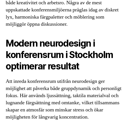
både kreativitet och arbetsro. Några av de mest
uppskattade konferensmiljöerna präglas idag av diskret
lyx, harmoniska färgpaletter och möblering som
möjliggör öppna diskussioner.
Modern neurodesign i
konferensrum i Stockholm
optimerar resultat
Att inreda konferensrum utifrån neurodesign ger
möjlighet att påverka både gruppdynamik och personligt
fokus. Här används ljussättning, taktila materialval och
lugnande färgsättning med omtanke, vilket tillsammans
skapar en atmosfär som minskar stress och ökar
möjligheten för långvarig koncentration.