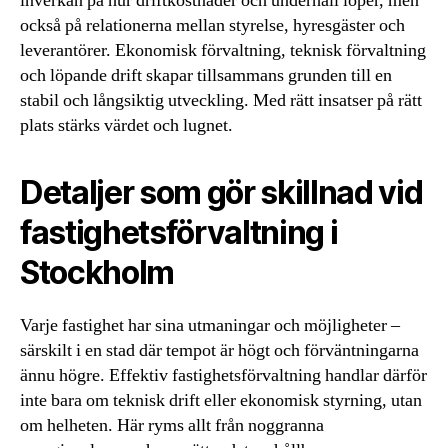
inverkan på hur driftkostnader och underhåll löper, men
också på relationerna mellan styrelse, hyresgäster och
leverantörer. Ekonomisk förvaltning, teknisk förvaltning
och löpande drift skapar tillsammans grunden till en
stabil och långsiktig utveckling. Med rätt insatser på rätt
plats stärks värdet och lugnet.
Detaljer som gör skillnad vid
fastighetsförvaltning i
Stockholm
Varje fastighet har sina utmaningar och möjligheter –
särskilt i en stad där tempot är högt och förväntningarna
ännu högre. Effektiv fastighetsförvaltning handlar därför
inte bara om teknisk drift eller ekonomisk styrning, utan
om helheten. Här ryms allt från noggranna