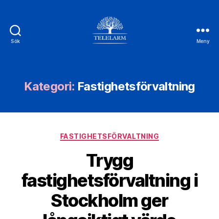
Sök
Meny
Telelarm.se
Kategori:
Fastighetsförvaltning
Kategorier
FASTIGHETSFÖRVALTNING
Trygg
fastighetsförvaltning i
Stockholm ger