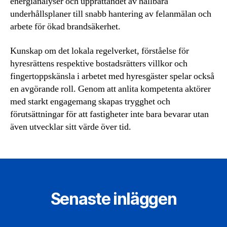
energianalyser och upprättandet av hållbara
underhållsplaner till snabb hantering av felanmälan och
arbete för ökad brandsäkerhet.
Kunskap om det lokala regelverket, förståelse för
hyresrättens respektive bostadsrätters villkor och
fingertoppskänsla i arbetet med hyresgäster spelar också
en avgörande roll. Genom att anlita kompetenta aktörer
med starkt engagemang skapas trygghet och
förutsättningar för att fastigheter inte bara bevarar utan
även utvecklar sitt värde över tid.
Senaste inläggen