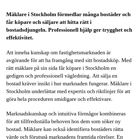
Mäklare i Stockholm förmedlar många bostäder och
får köpare och säljare att hitta rätt i
bostadsdjungeln. Professionell hjälp ger trygghet och
effektivitet.
Att inneha kunskap om fastighetsmarknaden är
avgörande för att ha framgång med sitt bostadsköp. Med
rätt mäklare på sin sida får köpare i Stockholm en
gedigen och professionell vägledning. Att sälja en
bostad kräver insikt i hur marknaden fungerar. Mäklare i
Stockholm underlättar med expertis och riktlinjer för att
göra hela proceduren smidigare och effektivare.
Marknadskunskap och intuitiva förmågor kombineras
för att tillfredsställa behoven hos dem som söker ny
bostad. Mäklare kan också identifiera bostäders rätta
värde och förutspå marknadens framtida rörelser. En