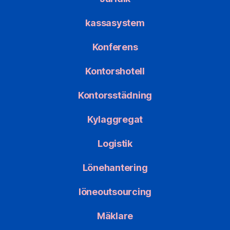
kassasystem
Konferens
Kontorshotell
Kontorsstädning
Kylaggregat
Logistik
Lönehantering
löneoutsourcing
Mäklare