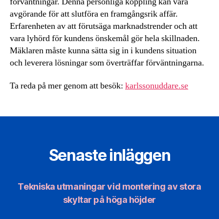
förväntningar. Denna personliga koppling kan vara
avgörande för att slutföra en framgångsrik affär.
Erfarenheten av att förutsäga marknadstrender och att
vara lyhörd för kundens önskemål gör hela skillnaden.
Mäklaren måste kunna sätta sig in i kundens situation
och leverera lösningar som överträffar förväntningarna.
Ta reda på mer genom att besök:
karlssonuddare.se
Senaste inläggen
Tekniska utmaningar vid montering av stora
skyltar på höga höjder