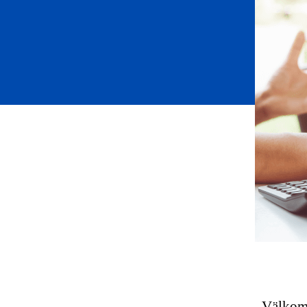
Välkomm