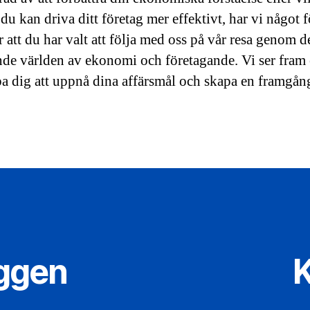
du kan driva ditt företag mer effektivt, har vi något f
r att du har valt att följa med oss på vår resa genom d
de världen av ekonomi och företagande. Vi ser fram
lpa dig att uppnå dina affärsmål och skapa en framgån
.
äggen
K