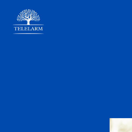
Telelarm.se