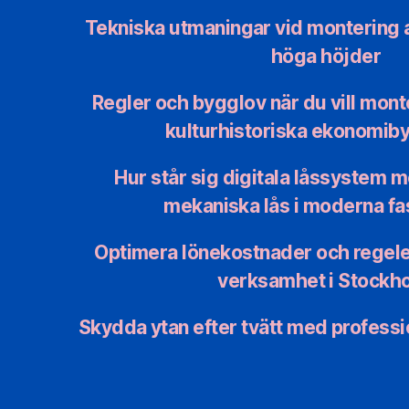
Tekniska utmaningar vid montering a
höga höjder
Regler och bygglov när du vill mont
kulturhistoriska ekonomib
Hur står sig digitala låssystem mo
mekaniska lås i moderna fa
Optimera lönekostnader och regele
verksamhet i Stockh
Skydda ytan efter tvätt med professi