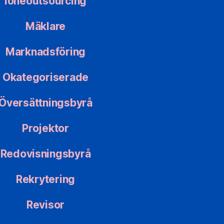
löneoutsourcing
Mäklare
Marknadsföring
Okategoriserade
Översättningsbyrå
Projektor
Redovisningsbyrå
Rekrytering
Revisor