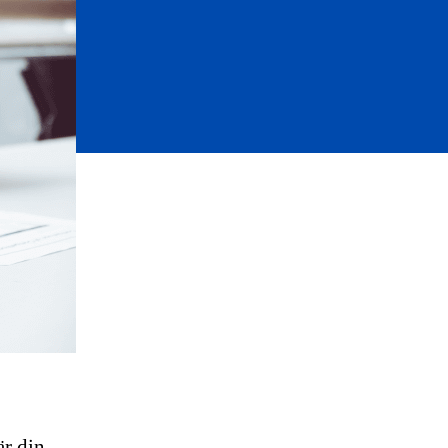
r din