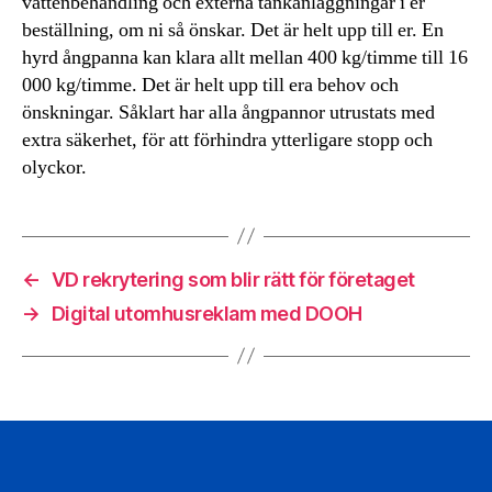
vattenbehandling och externa tankanläggningar i er
beställning, om ni så önskar. Det är helt upp till er. En
hyrd ångpanna kan klara allt mellan 400 kg/timme till 16
000 kg/timme. Det är helt upp till era behov och
önskningar. Såklart har alla ångpannor utrustats med
extra säkerhet, för att förhindra ytterligare stopp och
olyckor.
←
VD rekrytering som blir rätt för företaget
→
Digital utomhusreklam med DOOH