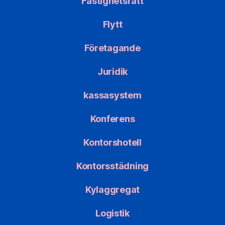
Fastighetsrätt
Flytt
Företagande
Juridik
kassasystem
Konferens
Kontorshotell
Kontorsstädning
Kylaggregat
Logistik