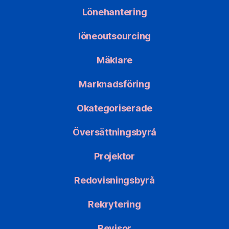
Lönehantering
löneoutsourcing
Mäklare
Marknadsföring
Okategoriserade
Översättningsbyrå
Projektor
Redovisningsbyrå
Rekrytering
Revisor