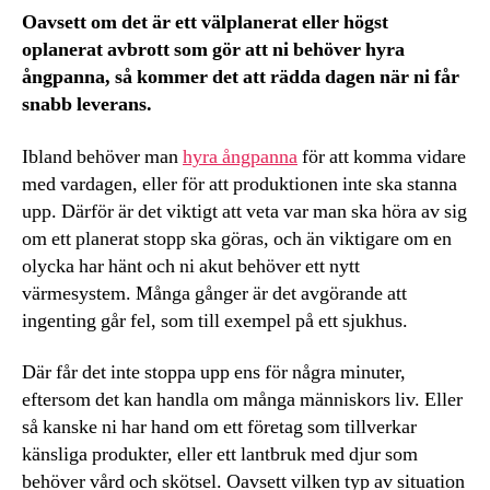
Oavsett om det är ett välplanerat eller högst
oplanerat avbrott som gör att ni behöver hyra
ångpanna, så kommer det att rädda dagen när ni får
snabb leverans.
Ibland behöver man
hyra ångpanna
för att komma vidare
med vardagen, eller för att produktionen inte ska stanna
upp. Därför är det viktigt att veta var man ska höra av sig
om ett planerat stopp ska göras, och än viktigare om en
olycka har hänt och ni akut behöver ett nytt
värmesystem. Många gånger är det avgörande att
ingenting går fel, som till exempel på ett sjukhus.
Där får det inte stoppa upp ens för några minuter,
eftersom det kan handla om många människors liv. Eller
så kanske ni har hand om ett företag som tillverkar
känsliga produkter, eller ett lantbruk med djur som
behöver vård och skötsel. Oavsett vilken typ av situation